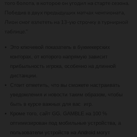
того болота, в которое он угодил на старте сезона.
Победив в двух предыдущих матчах чемпионата,
Лион смог взлететь на 13-ую строчку в турнирной
таблице.”
Это ключевой показатель в букмекерских
конторах, от которого напрямую зависит
прибыльность игрока, особенно на длинной
дистанции.
Стоит отметить, что вы сможете настраивать
уведомления и новости таким образом, чтобы
быть в курсе важных для вас игр.
Кроме того, сайт GG. GAMBLE на 100 %
оптимизирован под мобильные устройства, а
пользователи устройств на Android могут