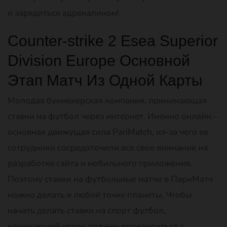
и зарядиться адреналином!
Counter-strike 2 Esea Superior
Division Europe Основной
Этап Матч Из Одной Карты
Молодая букмекерская компания, принимающая
ставки на футбол через интернет. Именно онлайн –
основная движущая сила PariMatch, из-за чего ее
сотрудники сосредоточили все свое внимание на
разработке сайта и мобильного приложения.
Поэтому ставки на футбольные матчи в ПариМатч
можно делать в любой точке планеты. Чтобы
начать делать ставки на спорт футбол,
начинающий игрок должен определиться с