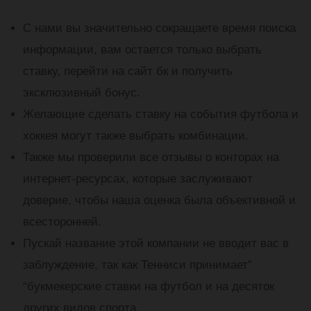
С нами вы значительно сокращаете время поиска
информации, вам остается только выбрать
ставку, перейти на сайт бк и получить
эксклюзивный бонус.
Желающие сделать ставку на события футбола и
хоккея могут также выбрать комбинации.
Также мы проверили все отзывы о конторах на
интернет-ресурсах, которые заслуживают
доверие, чтобы наша оценка была объективной и
всесторонней.
Пускай название этой компании не вводит вас в
заблуждение, так как Тенниси принимает”
“букмекерские ставки на футбол и на десяток
других видов спорта.