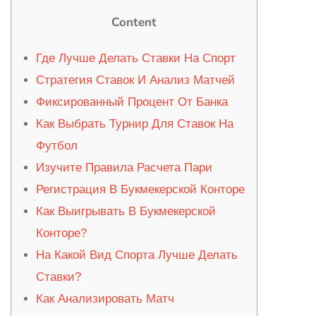
Content
Где Лучше Делать Ставки На Спорт
Стратегия Ставок И Анализ Матчей
Фиксированный Процент От Банка
Как Выбрать Турнир Для Ставок На
Футбол
Изучите Правила Расчета Пари
Регистрация В Букмекерской Конторе
Как Выигрывать В Букмекерской
Конторе?
На Какой Вид Спорта Лучше Делать
Ставки?
Как Анализировать Матч