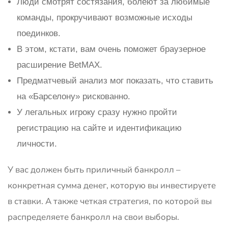
Люди смотрят состязания, болеют за любимые
команды, прокручивают возможные исходы
поединков.
В этом, кстати, вам очень поможет браузерное
расширение BetMAX.
Предматчевый анализ мог показать, что ставить
на «Барселону» рискованно.
У легальных игроку сразу нужно пройти
регистрацию на сайте и идентификацию
личности.
У вас должен быть приличный банкролл –
конкретная сумма денег, которую вы инвестируете
в ставки. А также четкая стратегия, по которой вы
распределяете банкролл на свои выборы.