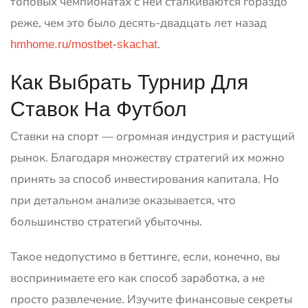
топовых чемпионатах с ней сталкиваются гораздо
реже, чем это было десять-двадцать лет назад
.
hmhome.ru/mostbet-skachat
Как Выбрать Турнир Для
Ставок На Футбол
Ставки на спорт — огромная индустрия и растущий
рынок. Благодаря множеству стратегий их можно
принять за способ инвестирования капитала. Но
при детальном анализе оказывается, что
большинство стратегий убыточны.
Такое недопустимо в беттинге, если, конечно, вы
воспринимаете его как способ заработка, а не
просто развлечение. Изучите финансовые секреты