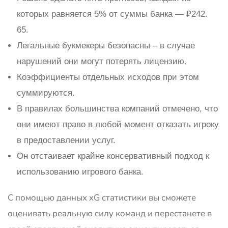
которых равняется 5% от суммы банка — ₽242.
65.
Легальные букмекеры безопасны – в случае
нарушений они могут потерять лицензию.
Коэффициенты отдельных исходов при этом
суммируются.
В правилах большинства компаний отмечено, что
они имеют право в любой момент отказать игроку
в предоставлении услуг.
Он отстаивает крайне консервативный подход к
использованию игрового банка.
С помощью данных xG статистики вы сможете
оценивать реальную силу команд и перестанете в