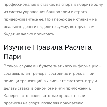
профессионалов в ставках на спорт, выберите одну
из систем управления банкроллом и строго
придерживайтесь её. При переходе к ставкам на
реальные деньги выделите сумму, которую вам
будет не жалко проиграть.
Изучите Правила Расчета
Пари
В таком случае вы будете знать всю информацию –
составы, план тренера, состояние игроков. При
помощи трансляций вы сможете смотреть игру и
делать ставки в одном окне или приложении.
Каперы – это люди, которые продают свои
прогнозы на спорт, позволяя покупателю