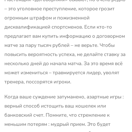
– это уголовное преступление, которое грозит
огромным штрафом и пожизненной
дисквалификацией спортсменов. Если кто-то
предлагает вам купить информацию о договорном
матче за пару тысяч рублей – не верьте. Чтобы
повысить вероятность успеха, не делайте ставку за
несколько дней до начала матча. За это время всё
может измениться – травмируется лидер, уволят
тренера, поссорятся игроки.
Когда ваше суждение затуманено, азартные игры :
верный способ истощить ваш кошелек или
банковский счет. Помните, что стремление к
меньшим потерям : мудрый прием. Это будет