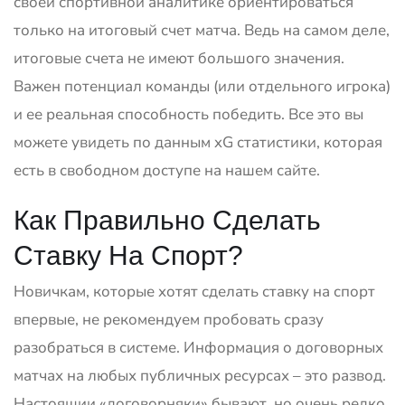
своей спортивной аналитике ориентироваться
только на итоговый счет матча. Ведь на самом деле,
итоговые счета не имеют большого значения.
Важен потенциал команды (или отдельного игрока)
и ее реальная способность победить. Все это вы
можете увидеть по данным xG статистики, которая
есть в свободном доступе на нашем сайте.
Как Правильно Сделать
Ставку На Спорт?
Новичкам, которые хотят сделать ставку на спорт
впервые, не рекомендуем пробовать сразу
разобраться в системе. Информация о договорных
матчах на любых публичных ресурсах – это развод.
Настоящии «договорняки» бывают, но очень редко