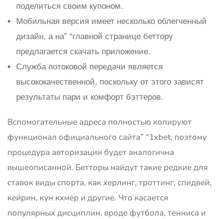
поделиться своим купоном.
Мобильная версия имеет несколько облегченный
дизайн, а на” “главной странице беттору
предлагается скачать приложение.
Служба потоковой передачи является
высококачественной, поскольку от этого зависят
результаты пари и комфорт бэттеров.
Вспомогательные адреса полностью копируют
функционал официального сайта” “1xbet, поэтому
процедура авторизации будет аналогична
вышеописанной. Бетторы найдут такие редкие для
ставок виды спорта, как херлинг, троттинг, спидвей,
кейрин, кун кхмер и другие. Что касается
популярных дисциплин, вроде футбола, тенниса и