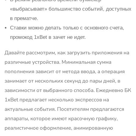
«выбрасывает» большинство событий, доступных
в прематче.
Ставки можно делать только с основного счета,
промокод 1xBet в зачет не идет.
Давайте рассмотрим, как загрузить приложения на
различные устройства. Минимальная сумма
пополнения зависит от метода ввода, а операция
занимает от нескольких секунд до пары дней, в
зависимости от выбранного способа. Ежедневно БК
1xBet предлагает несколько экспрессов на
актуальные события. Посетителям предлагаются
аппараты, которое имеют красочную графику,
реалистичное оформление, анимированную