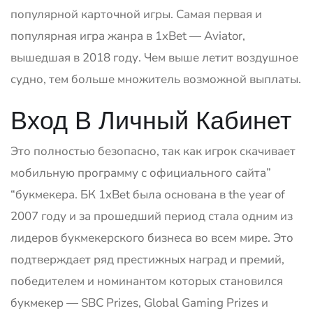
популярной карточной игры. Самая первая и
популярная игра жанра в 1xBet — Aviator,
вышедшая в 2018 году. Чем выше летит воздушное
судно, тем больше множитель возможной выплаты.
Вход В Личный Кабинет
Это полностью безопасно, так как игрок скачивает
мобильную программу с официального сайта”
“букмекера. БК 1xBet была основана в the year of
2007 году и за прошедший период стала одним из
лидеров букмекерского бизнеса во всем мире. Это
подтверждает ряд престижных наград и премий,
победителем и номинантом которых становился
букмекер — SBC Prizes, Global Gaming Prizes и