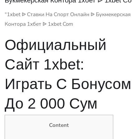
Букмекерская Контора 1хбет ᐉ 1xbet Co
“1xbet ᐉ Ставки На Спорт Онлайн ᐉ Букмекерская
Контора 1хбет ᐉ 1xbet Com
Официальный
Сайт 1xbet:
Играть С Бонусом
До 2 000 Сум
Content