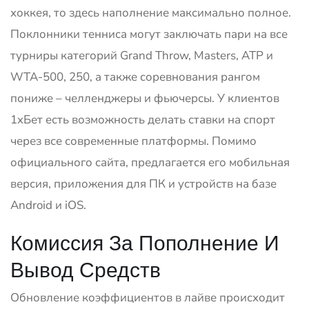
хоккея, то здесь наполнение максимально полное.
Поклонники тенниса могут заключать пари на все
турниры категорий Grand Throw, Masters, ATP и
WTA-500, 250, а также соревнования рангом
пониже – челленджеры и фьючерсы. У клиентов
1xБет есть возможность делать ставки на спорт
через все современные платформы. Помимо
официального сайта, предлагается его мобильная
версия, приложения для ПК и устройств на базе
Android и iOS.
Комиссия За Пополнение И
Вывод Средств
Обновление коэффициентов в лайве происходит