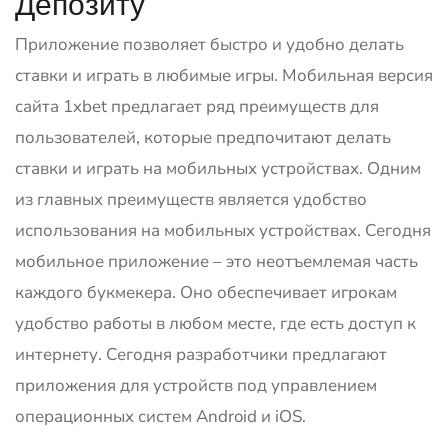
Депозиту
Приложение позволяет быстро и удобно делать
ставки и играть в любимые игры. Мобильная версия
сайта 1xbet предлагает ряд преимуществ для
пользователей, которые предпочитают делать
ставки и играть на мобильных устройствах. Одним
из главных преимуществ является удобство
использования на мобильных устройствах. Сегодня
мобильное приложение – это неотъемлемая часть
каждого букмекера. Оно обеспечивает игрокам
удобство работы в любом месте, где есть доступ к
интернету. Сегодня разработчики предлагают
приложения для устройств под управлением
операционных систем Android и iOS.