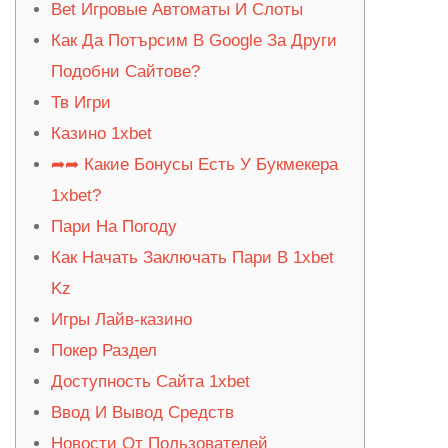
Bet Игровые Автоматы И Слоты
Как Да Потърсим В Google За Други
Подобни Сайтове?
Тв Игри
Казино 1xbet
➦➦ Какие Бонусы Есть У Букмекера
1xbet?
Пари На Погоду
Как Начать Заключать Пари В 1xbet
Kz
Игры Лайв-казино
Покер Раздел
Доступность Сайта 1xbet
Ввод И Вывод Средств
Новости От Пользователей