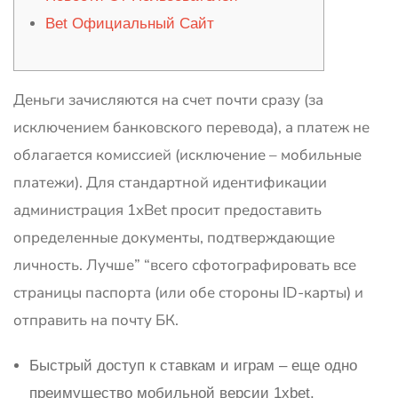
Bet Официальный Сайт
Деньги зачисляются на счет почти сразу (за
исключением банковского перевода), а платеж не
облагается комиссией (исключение – мобильные
платежи). Для стандартной идентификации
администрация 1xBet просит предоставить
определенные документы, подтверждающие
личность. Лучше” “всего сфотографировать все
страницы паспорта (или обе стороны ID-карты) и
отправить на почту БК.
Быстрый доступ к ставкам и играм – еще одно
преимущество мобильной версии 1xbet.