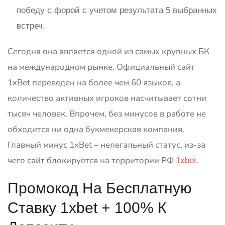
победу с форой с учетом результата 5 выбранных
встреч.
Сегодня она является одной из самых крупных БК
на международном рынке. Официальный сайт
1xBet переведен на более чем 60 языков, а
количество активных игроков насчитывает сотни
тысяч человек. Впрочем, без минусов в работе не
обходится ни одна букмекерская компания.
Главный минус 1xBet – нелегальный статус, из-за
чего сайт блокируется на территории РФ
.
1xbet
Промокод На Бесплатную
Ставку 1xbet + 100% К