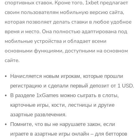
спортивных ставок. Кроме того, 1xbet предлагает
своим пользователям мобильную версию сайта,
которая позволяет делать ставки в любое удобное
время и место. Она полностью адаптирована под
мобильные устройства и обладает всеми
основными функциями, доступными на основном
сайте.
Начисляется новым игрокам, которые прошли
регистрацию и сделали первый депозит от 1 USD.
В разделе 1xGames можно сыграть в слоты,
карточные игры, кости, лестницы и другие
азартные развлечения.
Помните, что вы не нарушаете закон, если
играете в азартные игры онлайн – для бетторов