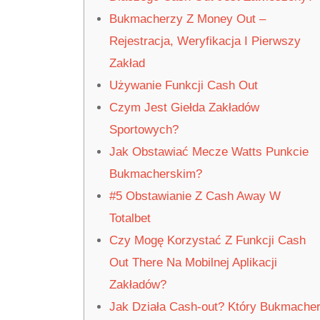
Bukmacherzy Z Money Out –
Rejestracja, Weryfikacja I Pierwszy
Zakład
Używanie Funkcji Cash Out
Czym Jest Giełda Zakładów
Sportowych?
Jak Obstawiać Mecze Watts Punkcie
Bukmacherskim?
#5 Obstawianie Z Cash Away W
Totalbet
Czy Mogę Korzystać Z Funkcji Cash
Out There Na Mobilnej Aplikacji
Zakładów?
Jak Działa Cash-out? Który Bukmache