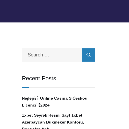
Recent Posts
Nejlepší ️ Online Casina S Českou
Licencí【2024
1xbet Seyrək Rəsmi Sayt 1xbet
Azərbaycan Bukmeker Kontoru,