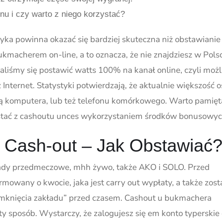
nu i czy warto z niego korzystać?
ka powinna okazać się bardziej skuteczna niż obstawianie
macherem on-line, a to oznacza, że nie znajdziesz w Pols
iśmy się postawić watts 100% na kanał online, czyli moż
nternet. Statystyki potwierdzają, że aktualnie większość 
cą komputera, lub też telefonu komórkowego. Warto pamięt
stać z cashoutu unces wykorzystaniem środków bonusowyc
Cash-out – Jak Obstawiać
łady przedmeczowe, mhh żywo, także AKO i SOLO. Przed
owany o kwocie, jaka jest carry out wypłaty, a także zost
amknięcia zakładu” przed czasem. Cashout u bukmachera
 sposób. Wystarczy, że zalogujesz się em konto typerskie