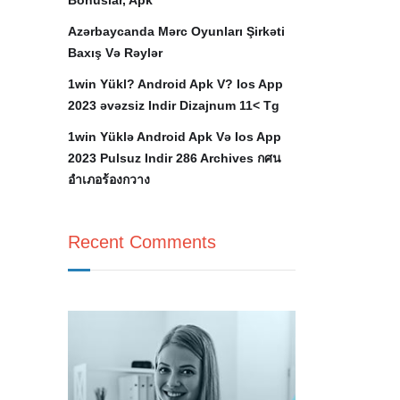
Bonuslar, Apk
Azərbaycanda Mərc Oyunları Şirkəti
Baxış Və Rəylər
1win Yükl? Android Apk V? Ios App
2023 əvəzsiz Indir Dizajnum 11< Tg
1win Yüklə Android Apk Və Ios App
2023 Pulsuz Indir 286 Archives กศน
อำเภอร้องกวาง
Recent Comments