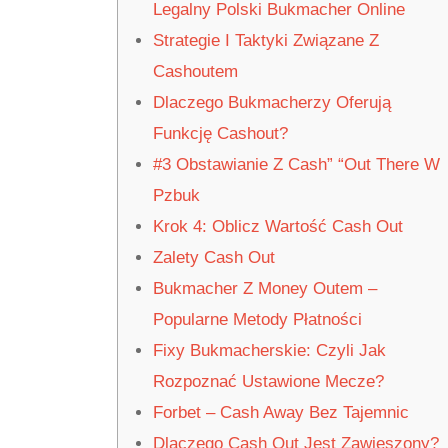
Legalny Polski Bukmacher Online
Strategie I Taktyki Związane Z
Cashoutem
Dlaczego Bukmacherzy Oferują
Funkcję Cashout?
#3 Obstawianie Z Cash” “Out There W
Pzbuk
Krok 4: Oblicz Wartość Cash Out
Zalety Cash Out
Bukmacher Z Money Outem –
Popularne Metody Płatności
Fixy Bukmacherskie: Czyli Jak
Rozpoznać Ustawione Mecze?
Forbet – Cash Away Bez Tajemnic
Dlaczego Cash Out Jest Zawieszony?