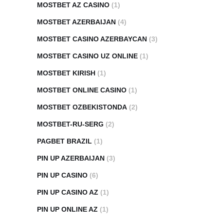
MOSTBET AZ CASINO
(1)
MOSTBET AZERBAIJAN
(4)
MOSTBET CASINO AZERBAYCAN
(3)
MOSTBET CASINO UZ ONLINE
(1)
MOSTBET KIRISH
(1)
MOSTBET ONLINE CASINO
(1)
MOSTBET OZBEKISTONDA
(2)
MOSTBET-RU-SERG
(2)
PAGBET BRAZIL
(1)
PIN UP AZERBAIJAN
(3)
PIN UP CASINO
(6)
PIN UP CASINO AZ
(1)
PIN UP ONLINE AZ
(1)