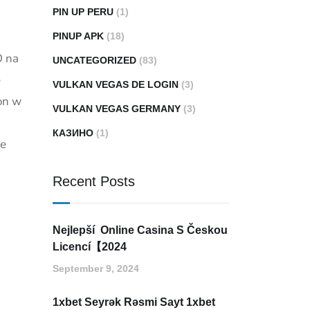
PIN UP PERU
(1)
PINUP APK
(18)
O na
UNCATEGORIZED
(83)
e
VULKAN VEGAS DE LOGIN
(3)
on w
VULKAN VEGAS GERMANY
(3)
КАЗИНО
(1)
je
Recent Posts
Nejlepší ️ Online Casina S Českou
Licencí【2024
z
September 9, 2024
1xbet Seyrək Rəsmi Sayt 1xbet