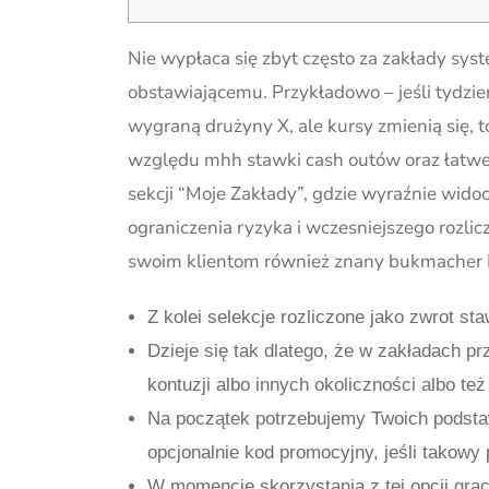
Nie wypłaca się zbyt często za zakłady sy
obstawiającemu. Przykładowo – jeśli tydz
wygraną drużyny X, ale kursy zmienią się, t
względu mhh stawki cash outów oraz łatwe 
sekcji “Moje Zakłady”, gdzie wyraźnie wido
ograniczenia ryzyka i wczesniejszego rozli
swoim klientom również znany bukmacher B
Z kolei selekcje rozliczone jako zwrot st
Dzieje się tak dlatego, że w zakładach
kontuzji albo innych okoliczności albo 
Na początek potrzebujemy Twoich podstaw
opcjonalnie kod promocyjny, jeśli takowy
W momencie skorzystania z tej opcji gra