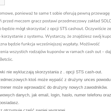
stemowe, ponieważ te same t sobie oferują pewną przewagę
ień przed meczem gracz postawi przedmeczowy zakład SOL
o będzie mógł skorzystać z opcji STS cashout. Oczywiście z
korzystanie z systemu. Wystarczy, że znajdziesz swój kup
czna będzie funkcja wcześniejszej wypłaty. Możliwość
czenia wszystich rodzajów kuponów w ramach cash out – da
etclic.
awki nie wykluczają skorzystania z . opcji STS cash-out.
 przedmeczowych ktoś może wypaść z drużyny unces powodu
też trener może wprowadzić do drużyny nowych zawodników.
owych danych, jak email, login, hasło, numer telefonu ora
 posiadasz.
cz otrzymuje część swojej wygranej.