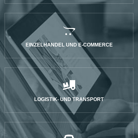
EINZELHANDEL UND E-COMMERCE
LOGISTIK- UND TRANSPORT