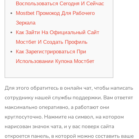
Воспользоваться Сегодня И Сейчас
Mostbet Промокод Для Рабочего
Зеркала
Как Зайти На Официальный Сайт
Мостбет И Создать Профиль
Как Зарегистрироваться При
Использовании Купона Мостбет
Для этого обратитесь в онлайн чат, чтобы написать
сотруднику нашей службы поддержки. Вам ответят
максимально оперативно, а работают они
круглосуточно. Нажмите на символ, на котором
нарисован значок чата, и у вас поверх сайта
откроется панель, в которой можно составить ваше