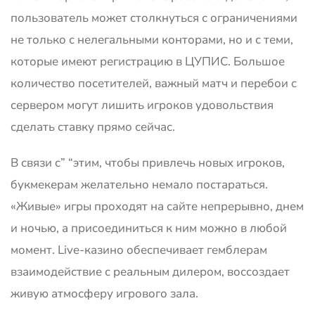
пользователь может столкнуться с ограничениями
не только с нелегальными конторами, но и с теми,
которые имеют регистрацию в ЦУПИС. Большое
количество посетителей, важный матч и перебои с
сервером могут лишить игроков удовольствия
сделать ставку прямо сейчас.
В связи с” “этим, чтобы привлечь новых игроков,
букмекерам желательно немало постараться.
«Живые» игры проходят на сайте непрерывно, днем
и ночью, а присоединиться к ним можно в любой
момент. Live-казино обеспечивает гемблерам
взаимодействие с реальным дилером, воссоздает
живую атмосферу игрового зала.