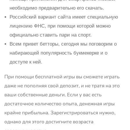
необходимо предварительно его скачать.
Российский вариант сайта имеет специальную
лицензию ФНС, при помощи которой можно
официально ставить пари на спорт.
Всем привет бетторы, сегодня мы поговорим о
набирающей популярность букмекерке и о
доступе к ней.
При помощи бесплатной игры вы сможете играть
даже не пополняя свой депозит, и не тратя на это
ваши собственные деньги. Если у вас есть
достаточное количество опыта, денежная игры
крайне прибыльна. Зарегистрироваться нужно,
однако для этого достигните возраста