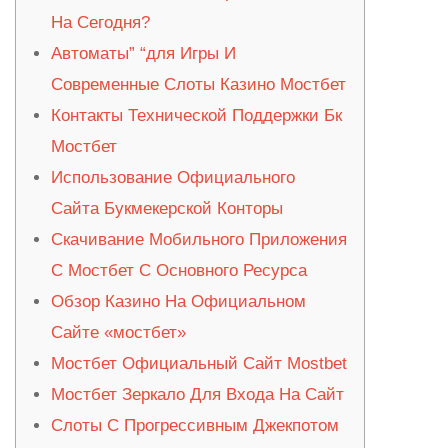
На Сегодня?
Автоматы” “для Игры И
Современные Слоты Казино Мостбет
Контакты Технической Поддержки Бк
Мостбет
Использование Официального
Сайта Букмекерской Конторы
Скачивание Мобильного Приложения
С Мостбет С Основного Ресурса
Обзор Казино На Официальном
Сайте «мостбет»
Мостбет Официальный Сайт Mostbet
Мостбет Зеркало Для Входа На Сайт
Слоты С Прогрессивным Джекпотом