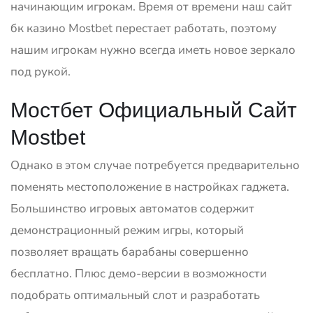
начинающим игрокам. Время от времени наш сайт
бк казино Mostbet перестает работать, поэтому
нашим игрокам нужно всегда иметь новое зеркало
под рукой.
Мостбет Официальный Сайт
Mostbet
Однако в этом случае потребуется предварительно
поменять местоположение в настройках гаджета.
Большинство игровых автоматов содержит
демонстрационный режим игры, который
позволяет вращать барабаны совершенно
бесплатно. Плюс демо-версии в возможности
подобрать оптимальный слот и разработать