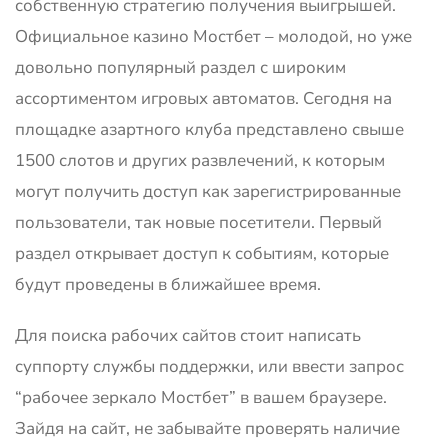
собственную стратегию получения выигрышей.
Официальное казино Мостбет – молодой, но уже
довольно популярный раздел с широким
ассортиментом игровых автоматов. Сегодня на
площадке азартного клуба представлено свыше
1500 слотов и других развлечений, к которым
могут получить доступ как зарегистрированные
пользователи, так новые посетители. Первый
раздел открывает доступ к событиям, которые
будут проведены в ближайшее время.
Для поиска рабочих сайтов стоит написать
суппорту службы поддержки, или ввести запрос
“рабочее зеркало Мостбет” в вашем браузере.
Зайдя на сайт, не забывайте проверять наличие