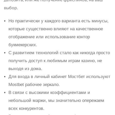
выбор.
Но практически у каждого варианта есть минусы,
которые существенно влияют на качественное
отображение или использование контор
букмекерских.
С развитием технологий стало как никогда просто
получить доступ к любимым играм казино, не
выходя из дома.
Для входа в личный кабинет Мостбет используют
Mostbet рабочее зеркало.
В связи с высокими коэффициентами и
небольшой маржи, мы значительно опережаем
всех конкурентов.