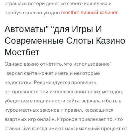
страшась потери денег со своего кошелька и
пробуя сколько угодно
.
mostbet личный кабинет
Автоматы” “для Игры И
Современные Слоты Казино
Мостбет
Однако важно отметить, что использование”
“зеркал сайта может иметь и некоторые
недостатки. Рекомендуется проявлять
осторожность при использовании таких методов,
убедиться в подлинности сайта-зеркала и быть в
курсе местных законов и правил, касающихся
азартных игр онлайн. Игроков привлекает то, что
ставки Live всегда имеют максимальный процент от