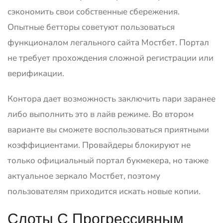
сэкономить свои собственные сбережения.
Опытные бетторы советуют пользоваться
функционалом легального сайта Мостбет. Портал
не требует прохождения сложной регистрации или
верификации.
Контора дает возможность заключить пари заранее
либо выполнить это в лайв режиме. Во втором
варианте вы сможете воспользоваться приятными
коэффициентами. Провайдеры блокируют не
только официальный портал букмекера, но также
актуальное зеркало Мостбет, поэтому
пользователям приходится искать новые копии.
Слоты С Прогрессивным