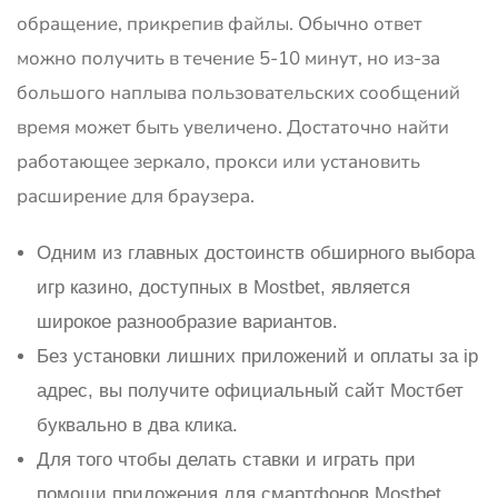
обращение, прикрепив файлы. Обычно ответ
можно получить в течение 5-10 минут, но из-за
большого наплыва пользовательских сообщений
время может быть увеличено. Достаточно найти
работающее зеркало, прокси или установить
расширение для браузера.
Одним из главных достоинств обширного выбора
игр казино, доступных в Mostbet, является
широкое разнообразие вариантов.
Без установки лишних приложений и оплаты за ip
адрес, вы получите официальный сайт Мостбет
буквально в два клика.
Для того чтобы делать ставки и играть при
помощи приложения для смартфонов Mostbet