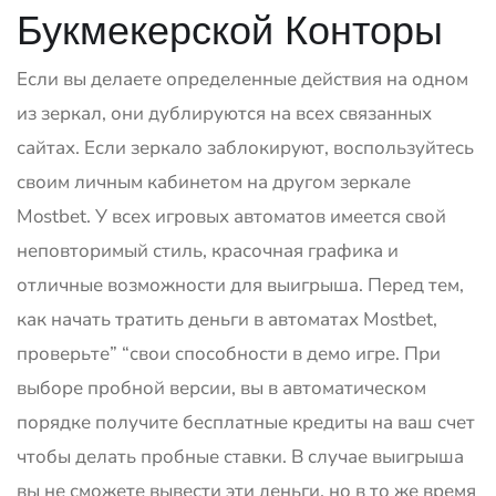
Букмекерской Конторы
Если вы делаете определенные действия на одном
из зеркал, они дублируются на всех связанных
сайтах. Если зеркало заблокируют, воспользуйтесь
своим личным кабинетом на другом зеркале
Mostbet. У всех игровых автоматов имеется свой
неповторимый стиль, красочная графика и
отличные возможности для выигрыша. Перед тем,
как начать тратить деньги в автоматах Mostbet,
проверьте” “свои способности в демо игре. При
выборе пробной версии, вы в автоматическом
порядке получите бесплатные кредиты на ваш счет
чтобы делать пробные ставки. В случае выигрыша
вы не сможете вывести эти деньги, но в то же время