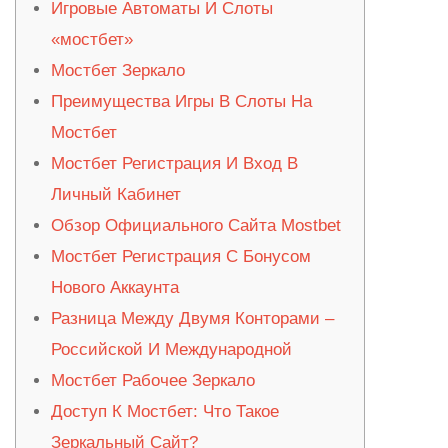
Игровые Автоматы И Слоты
«мостбет»
Мостбет Зеркало
Преимущества Игры В Слоты На
Мостбет
Мостбет Регистрация И Вход В
Личный Кабинет
Обзор Официального Сайта Mostbet
Мостбет Регистрация С Бонусом
Нового Аккаунта
Разница Между Двумя Конторами –
Российской И Международной
Мостбет Рабочее Зеркало
Доступ К Мостбет: Что Такое
Зеркальный Сайт?