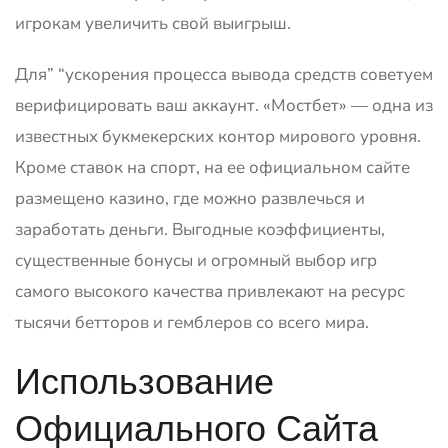
игрокам увеличить свой выигрыш.
Для” “ускорения процесса вывода средств советуем
верифицировать ваш аккаунт. «Мостбет» — одна из
известных букмекерских контор мирового уровня.
Кроме ставок на спорт, на ее официальном сайте
размещено казино, где можно развлечься и
заработать деньги. Выгодные коэффициенты,
существенные бонусы и огромный выбор игр
самого высокого качества привлекают на ресурс
тысячи бетторов и гемблеров со всего мира.
Использование
Официального Сайта