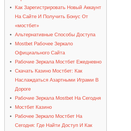
Как Зарегистрировать Новый Аккаунт
На Сайте И Получить Бонус От
«мостбет»
Альтернативные Способы Доступа
Mostbet Рабочее Зеркало
Официального Сайта
Рабочие Зеркала Мостбет Ежедневно
Скачать Казино Мостбет: Как
Наслаждаться Азартными Играми В
Дороге
Рабочие Зеркала Mostbet На Сегодня
Мостбет Казино
Рабочее Зеркало Мостбет На
Сегодня: Где Найти Доступ И Как