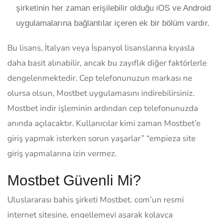
şirketinin her zaman erişilebilir olduğu iOS ve Android
uygulamalarına bağlantılar içeren ek bir bölüm vardır.
Bu lisans, İtalyan veya İspanyol lisanslarına kıyasla
daha basit alınabilir, ancak bu zayıflık diğer faktörlerle
dengelenmektedir. Cep telefonunuzun markası ne
olursa olsun, Mostbet uygulamasını indirebilirsiniz.
Mostbet indir işleminin ardından cep telefonunuzda
anında açılacaktır. Kullanıcılar kimi zaman Mostbet’e
giriş yapmak isterken sorun yaşarlar” “empieza site
giriş yapmalarına izin vermez.
Mostbet Güvenli Mi?
Uluslararası bahis şirketi Mostbet. com’un resmi
internet sitesine, engellemeyi aşarak kolayca