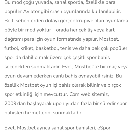
Bu mod çoğu yuvada, sanal sporda, özellikle para
popüler Aviator gibi crash oyunlarında kullanılabilir.
Belli sebeplerden dolayı gerçek krupiye olan oyunlarda
böyle bir mod yoktur – orada her çekiliş veya kart
dağıtımı para için oyun formatında yapılır. Mostbet,
futbol, kriket, basketbol, tenis ve daha pek çok popüler
spor da dahil olmak üzere çok çeşitli spor bahis
seçenekleri sunmaktadır. Evet, Mostbet’te bir maç veya
oyun devam ederken canlı bahis oynayabilirsiniz. Bu
özellik Mostbet oyun içi bahis olarak bilinir ve birçok
spor etkinliği için mevcuttur. Com web sitemiz,
2009’dan başlayarak upon yıldan fazla bir süredir spor
bahisleri hizmetlerini sunmaktadır.
Evet, Mostbet ayrıca sanal spor bahisleri, eSpor