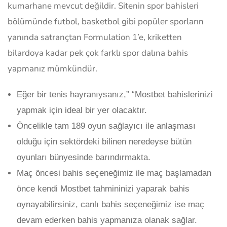
kumarhane mevcut değildir. Sitenin spor bahisleri
bölümünde futbol, basketbol gibi popüler sporların
yanında satrançtan Formulation 1’e, kriketten
bilardoya kadar pek çok farklı spor dalına bahis
yapmanız mümkündür.
Eğer bir tenis hayranıysanız,” “Mostbet bahislerinizi
yapmak için ideal bir yer olacaktır.
Öncelikle tam 189 oyun sağlayıcı ile anlaşması
olduğu için sektördeki bilinen neredeyse bütün
oyunları bünyesinde barındırmakta.
Maç öncesi bahis seçeneğimiz ile maç başlamadan
önce kendi Mostbet tahmininizi yaparak bahis
oynayabilirsiniz, canlı bahis seçeneğimiz ise maç
devam ederken bahis yapmanıza olanak sağlar.