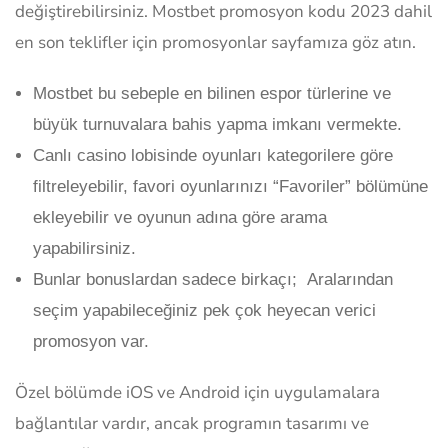
değiştirebilirsiniz. Mostbet promosyon kodu 2023 dahil
en son teklifler için promosyonlar sayfamıza göz atın.
Mostbet bu sebeple en bilinen espor türlerine ve
büyük turnuvalara bahis yapma imkanı vermekte.
Canlı casino lobisinde oyunları kategorilere göre
filtreleyebilir, favori oyunlarınızı “Favoriler” bölümüne
ekleyebilir ve oyunun adına göre arama
yapabilirsiniz.
Bunlar bonuslardan sadece birkaçı; Aralarından
seçim yapabileceğiniz pek çok heyecan verici
promosyon var.
Özel bölümde iOS ve Android için uygulamalara
bağlantılar vardır, ancak programın tasarımı ve