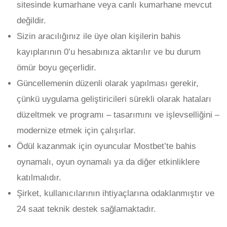
sitesinde kumarhane veya canlı kumarhane mevcut
değildir.
Sizin aracılığınız ile üye olan kişilerin bahis
kayıplarının 0’u hesabınıza aktarılır ve bu durum
ömür boyu geçerlidir.
Güncellemenin düzenli olarak yapılması gerekir,
çünkü uygulama geliştiricileri sürekli olarak hataları
düzeltmek ve programı – tasarımını ve işlevselliğini –
modernize etmek için çalışırlar.
Ödül kazanmak için oyuncular Mostbet’te bahis
oynamalı, oyun oynamalı ya da diğer etkinliklere
katılmalıdır.
Şirket, kullanıcılarının ihtiyaçlarına odaklanmıştır ve
24 saat teknik destek sağlamaktadır.