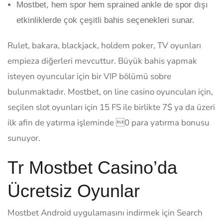
Mostbet, hem spor hem sprained ankle de spor dışı
etkinliklerde çok çeşitli bahis seçenekleri sunar.
Rulet, bakara, blackjack, holdem poker, TV oyunları
empieza diğerleri mevcuttur. Büyük bahis yapmak
isteyen oyuncular için bir VIP bölümü sobre
bulunmaktadır. Mostbet, on line casino oyuncuları için,
seçilen slot oyunları için 15 FS ile birlikte 7$ ya da üzeri
ilk afin de yatırma işleminde 0 para yatırma bonusu
sunuyor.
Tr Mostbet Casino’da
Ücretsiz Oyunlar
Mostbet Android uygulamasını indirmek için Search