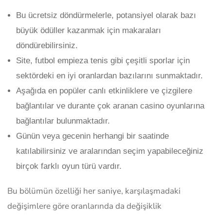
Bu ücretsiz döndürmelerle, potansiyel olarak bazı
büyük ödüller kazanmak için makaraları
döndürebilirsiniz.
Site, futbol empieza tenis gibi çeşitli sporlar için
sektördeki en iyi oranlardan bazılarını sunmaktadır.
Aşağıda en popüler canlı etkinliklere ve çizgilere
bağlantılar ve durante çok aranan casino oyunlarına
bağlantılar bulunmaktadır.
Günün veya gecenin herhangi bir saatinde
katılabilirsiniz ve aralarından seçim yapabileceğiniz
birçok farklı oyun türü vardır.
Bu bölümün özelliği her saniye, karşılaşmadaki
değişimlere göre oranlarında da değişiklik