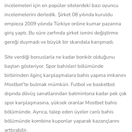
incelemeleri için en popüler sitelerdeki bazı oyuncu
incelemelerini derledik. Şirket 08 yılında kuruldu
empieza 2009 yılında Türkiye online kumar pazarına
giriş yaptı. Bu süre zarfında şirket ismini değiştirme
gereği duymadı ve büyük bir skandala karışmadı.
Site verdiği bonuslarla ne kadar bonkör olduğunu
baştan gösteriyor. Spor bahisleri bölümünde
birbirinden ilginç karşılaşmalara bahis yapma imkanını
Mostbet’te bulmak mümkün. Futbol ve basketbol
dışında dövüş sanatlarından batmintona kadar pek çok
spor karşılaşmasına, yüksek oranlar Mostbet bahis
bölümünde. Ayrıca, talep eden üyeler canlı bahis
bölümünde kombine kuponlar yaparak kazançlarını
arttırabilir.