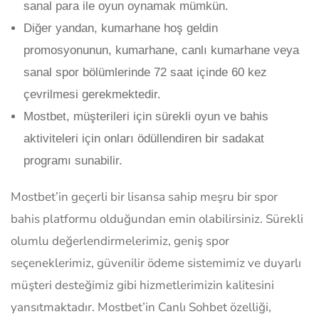
sanal para ile oyun oynamak mümkün.
Diğer yandan, kumarhane hoş geldin
promosyonunun, kumarhane, canlı kumarhane veya
sanal spor bölümlerinde 72 saat içinde 60 kez
çevrilmesi gerekmektedir.
Mostbet, müşterileri için sürekli oyun ve bahis
aktiviteleri için onları ödüllendiren bir sadakat
programı sunabilir.
Mostbet’in geçerli bir lisansa sahip meşru bir spor
bahis platformu olduğundan emin olabilirsiniz. Sürekli
olumlu değerlendirmelerimiz, geniş spor
seçeneklerimiz, güvenilir ödeme sistemimiz ve duyarlı
müşteri desteğimiz gibi hizmetlerimizin kalitesini
yansıtmaktadır. Mostbet’in Canlı Sohbet özelliği,