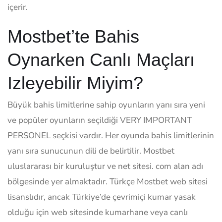
içerir.
Mostbet’te Bahis
Oynarken Canlı Maçları
Izleyebilir Miyim?
Büyük bahis limitlerine sahip oyunların yanı sıra yeni
ve popüler oyunların seçildiği VERY IMPORTANT
PERSONEL seçkisi vardır. Her oyunda bahis limitlerinin
yanı sıra sunucunun dili de belirtilir. Mostbet
uluslararası bir kuruluştur ve net sitesi. com alan adı
bölgesinde yer almaktadır. Türkçe Mostbet web sitesi
lisanslıdır, ancak Türkiye’de çevrimiçi kumar yasak
olduğu için web sitesinde kumarhane veya canlı