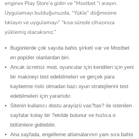
engines Play Store’a gidin ve “Mostbet “i arayın.
Uygulamayı bulduğunuzda, “Yükle” düğmesine
tıklayın ve uygulamayı” “kısa sürede cihazınıza
yüklemiş olacaksınız.”
Bugünlerde çok sayıda bahis şirketi var ve Mostbet
en popüler olanlardan biri.
Ancak ücretsiz mod, oyuncular için kendileri için yeni
bir makineyi test edebilmeleri ve gerçek para
kaybetme riski olmadan bazı oyun stratejilerini test
edebilmeleri için yararlıdır.
Sitenin kullanıcı dostu arayüzü vas?tas? ile istenilen
sayfalar kolay bir ?ekilde bulunur ve hızlıca o
bölümlere gidilebilir.
Ana sayfada, engelleme atlamalarının yanı sıra bahis