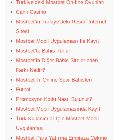
Türkiye’deki Mostbet On-line Oyunları
Canlı Casino
Mostbet’in Türkiye’deki Resmî Internet
Sitesi
Mostbet Mobil Uygulaması Ile Kayıt
Mostbet’te Bahis Türleri
Mostbet’in Diğer Bahis Sitelerinden
Farkı Nedir?
Mostbet Tr Online Spor Bahisleri
Futbol
Promosyon Kodu Nasıl Bulunur?
Mostbet Mobil Uygulamasında Kayıt
Türk Kullanıcılar Için Mostbet Mobil
Uygulaması
Mostbet Para Yatırma Empieza Çekme