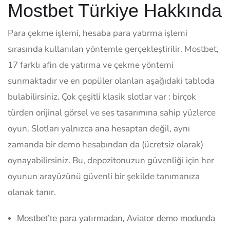
Mostbet Türkiye Hakkında
Para çekme işlemi, hesaba para yatırma işlemi
sırasında kullanılan yöntemle gerçekleştirilir. Mostbet,
17 farklı afin de yatırma ve çekme yöntemi
sunmaktadır ve en popüler olanları aşağıdaki tabloda
bulabilirsiniz. Çok çeşitli klasik slotlar var : birçok
türden orijinal görsel ve ses tasarımına sahip yüzlerce
oyun. Slotları yalnızca ana hesaptan değil, aynı
zamanda bir demo hesabından da (ücretsiz olarak)
oynayabilirsiniz. Bu, depozitonuzun güvenliği için her
oyunun arayüzünü güvenli bir şekilde tanımanıza
olanak tanır.
Mostbet’te para yatırmadan, Aviator demo modunda