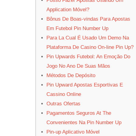
Posso Fazer Apostas Usando Um
Application Móvel?
Bônus De Boas-vindas Para Apostas
Em Futebol Pin Number Up
Para La Cual É Usado Um Demo Na
Plataforma De Casino On-line Pin Up?
Pin Upwards Futebol: An Emoção Do
Jogo No Ano De Suas Mãos
Métodos De Depósito
Pin Upward Apostas Esportivas E
Cassino Online
Outras Ofertas
Pagamentos Seguros At The
Convenientes Na Pin Number Up
Pin-up Aplicativo Móvel