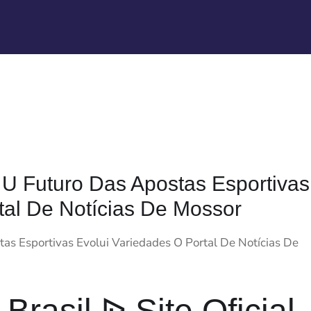
 U Futuro Das Apostas Esportivas
tal De Notícias De Mossor
as Esportivas Evolui Variedades O Portal De Notícias De
Brasil ᐉ Site Oficial