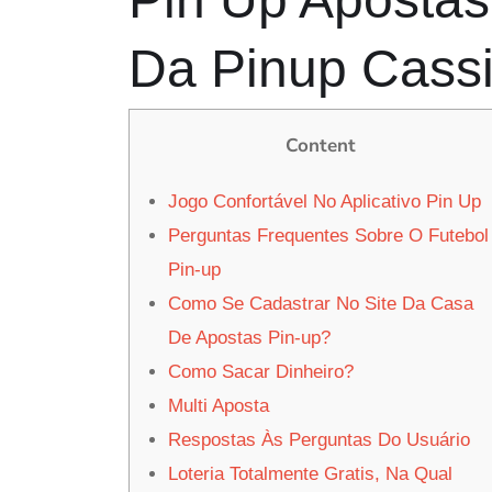
Da Pinup Cass
Content
Jogo Confortável No Aplicativo Pin Up
Perguntas Frequentes Sobre O Futebol
Pin-up
Como Se Cadastrar No Site Da Casa
De Apostas Pin-up?
Como Sacar Dinheiro?
Multi Aposta
Respostas Às Perguntas Do Usuário
Loteria Totalmente Gratis, Na Qual