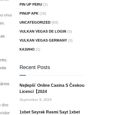
PIN UP PERU
(1)
PINUP APK
(18)
o vivo
as.
UNCATEGORIZED
(83)
VULKAN VEGAS DE LOGIN
(3)
 as
VULKAN VEGAS GERMANY
(3)
КАЗИНО
(1)
nto.
Recent Posts
ente
ários
Nejlepší ️ Online Casina S Českou
Licencí【2024
September 9, 2024
o dos
vidor
1xbet Seyrək Rəsmi Sayt 1xbet