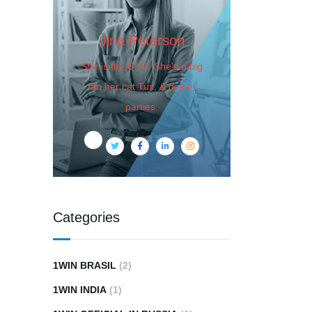
Jina Peterson
She is the CEO. She's a big
fan her cat Tux, & dinner
parties.
Categories
1WIN BRASIL
(2)
1WIN INDIA
(1)