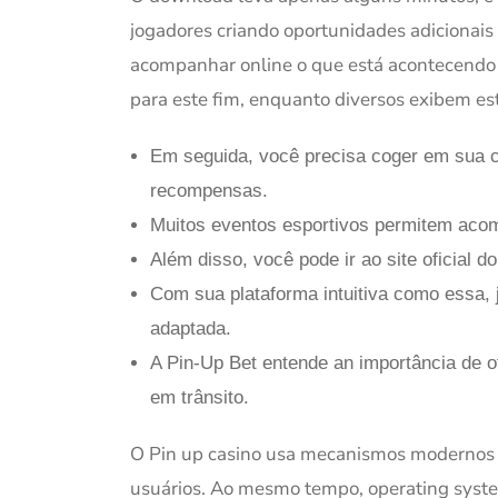
jogadores criando oportunidades adicionais
acompanhar online o que está acontecendo
para este fim, enquanto diversos exibem est
Em seguida, você precisa coger em sua co
recompensas.
Muitos eventos esportivos permitem acom
Além disso, você pode ir ao site oficial 
Com sua plataforma intuitiva como essa,
adaptada.
A Pin-Up Bet entende an importância de o
em trânsito.
O Pin up casino usa mecanismos modernos d
usuários. Ao mesmo tempo, operating syst