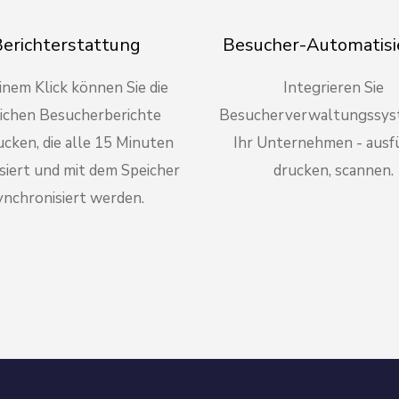
erichterstattung
Besucher-Automatisi
inem Klick können Sie die
Integrieren Sie
lichen Besucherberichte
Besucherverwaltungssys
cken, die alle 15 Minuten
Ihr Unternehmen - ausfü
isiert und mit dem Speicher
drucken, scannen.
ynchronisiert werden.