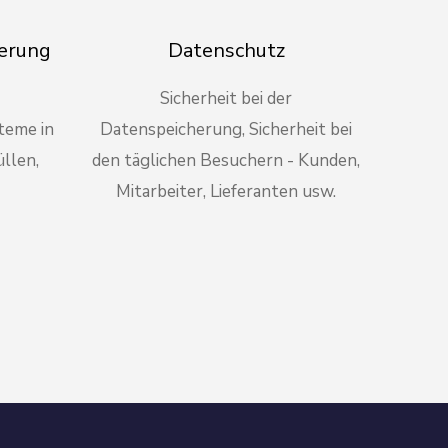
erung
Datenschutz
Sicherheit bei der
teme in
Datenspeicherung, Sicherheit bei
llen,
den täglichen Besuchern - Kunden,
Mitarbeiter, Lieferanten usw.