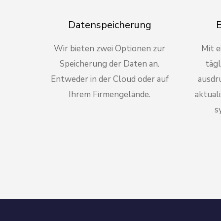
Datenspeicherung
B
Wir bieten zwei Optionen zur
Mit e
Speicherung der Daten an.
täg
Entweder in der Cloud oder auf
ausdru
Ihrem Firmengelände.
aktual
s