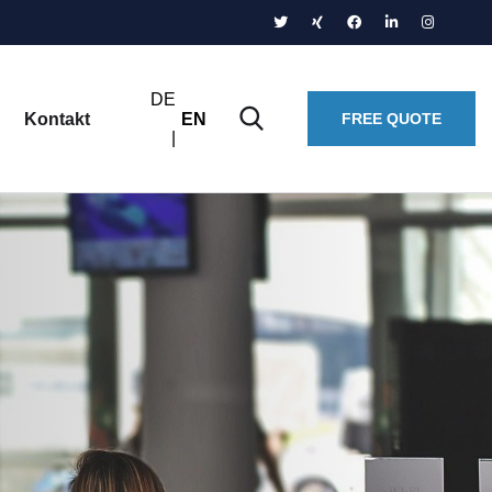
DE
Kontakt
EN
FREE QUOTE
|