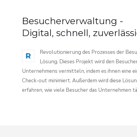
Besucherverwaltung -
Digital, schnell, zuverläss
Revolutionierung des Prozesses der Besu
R
Lösung. Dieses Projekt wird den Besucher
Unternehmens vermitteln, indem es ihnen eine ein
Check-out minimiert. Außerdem wird diese Lösun
erfahren, wie viele Besucher das Unternehmen t