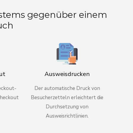
systems gegenüber einem
uch
ut
Ausweisdrucken
eckout-
Der automatische Druck von
Checkout
Besucherzetteln erleichtert die
Durchsetzung von
Ausweisrichtlinien.