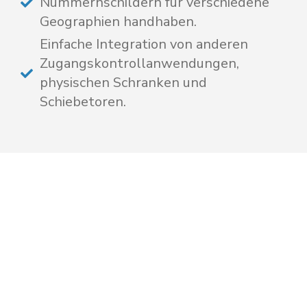
Nummernschildern für verschiedene
Geographien handhaben.
Einfache Integration von anderen
Zugangskontrollanwendungen,
physischen Schranken und
Schiebetoren.
One-Stop-Lösung für
alle Fahrzeug-
Kennzeichentypen