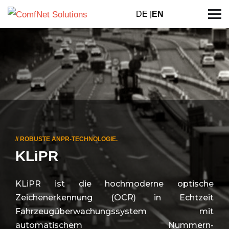
DE |
EN
// ROBUSTE ANPR-TECHNOLOGIE.
KLiPR
KLiPR ist die hochmoderne optische
Zeichenerkennung (OCR) in Echtzeit
Fahrzeugüberwachungssystem mit
automatischem Nummern-