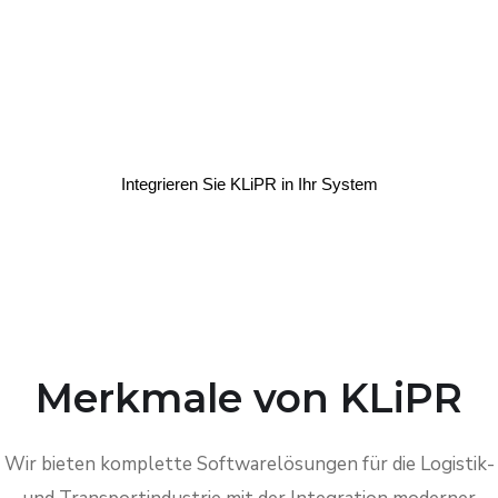
Eine robuste ANPR-Technologie
zur Erkennung von Standard-
und Nicht-Standard-
Nummernschildern
Integrieren Sie KLiPR in Ihr System
Merkmale von KLiPR
Wir bieten komplette Softwarelösungen für die Logistik-